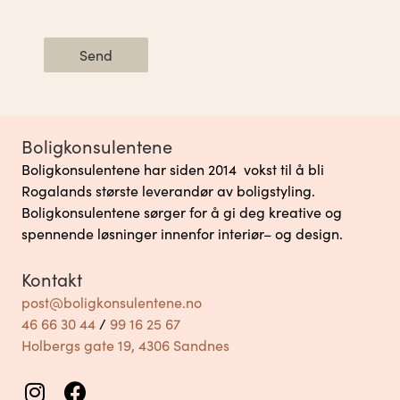
Send
Boligkonsulentene
Boligkonsulentene har siden 2014 vokst til å bli
Rogalands største leverandør av boligstyling.
Boligkonsulentene sørger for å gi deg kreative og
spennende løsninger innenfor interiør– og design.
Kontakt
post@boligkonsulentene.no
46 66 30 44
/
99 16 25 67
Holbergs gate 19, 4306 Sandnes