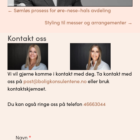
Posts
← Sømløs prosess for øre-nese-hals avdeling
Styling til messer og arrangementer →
navigation
Kontakt oss
Vi vil gjerne komme i kontakt med deg. Ta kontakt med
oss på
post@boligkonsulentene.no
eller bruk
kontaktskjemaet.
Du kan også ringe oss på telefon
46663044
Navn
*