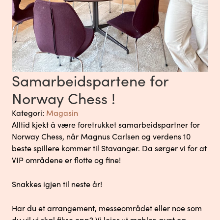
Samarbeidspartene for
Norway Chess !
Kategori:
Magasin
Alltid kjekt å være foretrukket samarbeidspartner for
Norway Chess, når Magnus Carlsen og verdens 10
beste spillere kommer til Stavanger. Da sørger vi for at
VIP områdene er flotte og fine!
Snakkes igjen til neste år!
Har du et arrangement, messeområdet eller noe som
du vil vi skal fikse opp? Vi leier ut møbler, pynt og