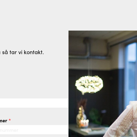
 så tar vi kontakt.
mmer
*