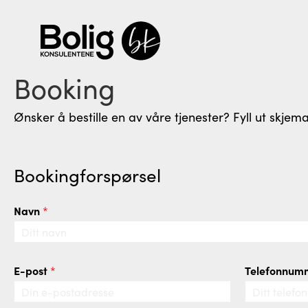
Booking
Ønsker å bestille en av våre tjenester? Fyll ut skjema
Bookingforspørsel
Navn
*
E-post
Telefonnu
*