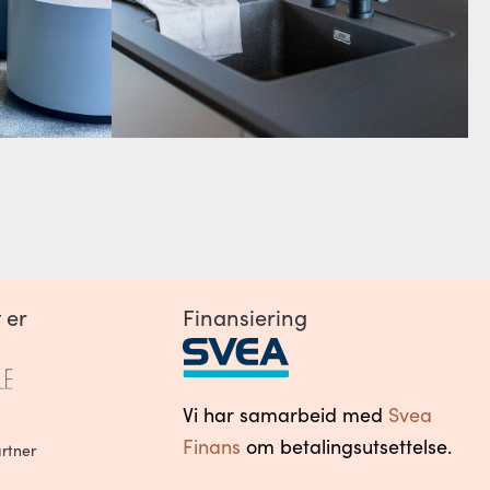
 er
Finansiering
Vi har samarbeid med
Svea
Finans
om betalingsutsettelse.
rtner