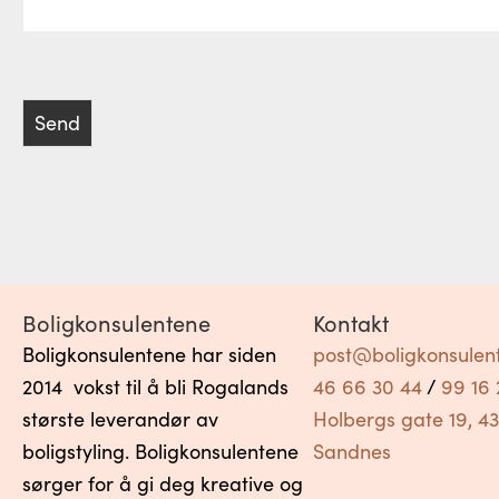
Send
Boligkonsulentene
Kontakt
Boligkonsulentene har siden
post@boligkonsulen
2014 vokst til å bli Rogalands
46 66 30 44
/
99 16 
største leverandør av
Holbergs gate 19, 4
boligstyling. Boligkonsulentene
Sandnes
sørger for å gi deg kreative og