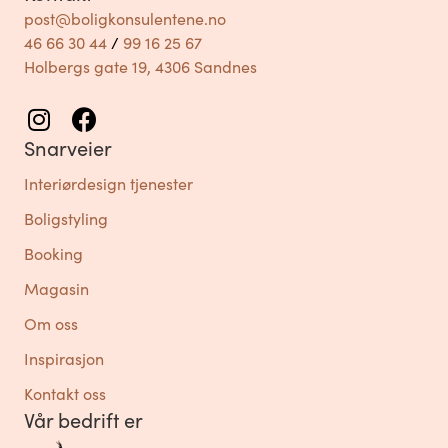
post@boligkonsulentene.no
46 66 30 44
/
99 16 25 67
Holbergs gate 19, 4306 Sandnes
Snarveier
Interiørdesign tjenester
Boligstyling
Booking
Magasin
Om oss
Inspirasjon
Kontakt oss
Vår bedrift er