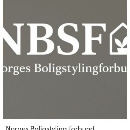
Norges Boligstyling forbund