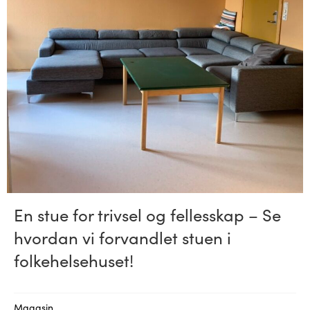
En stue for trivsel og fellesskap – Se
hvordan vi forvandlet stuen i
folkehelsehuset!
Magasin