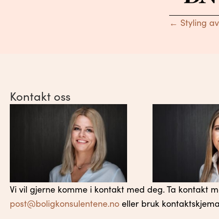
Posts
← Styling a
navigat
Kontakt oss
Vi vil gjerne komme i kontakt med deg. Ta kontakt 
post@boligkonsulentene.no
eller bruk kontaktskjema