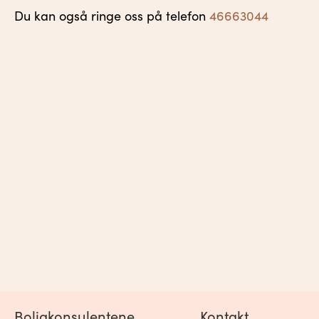
Du kan også ringe oss på telefon
46663044
Boligkonsulentene
Kontakt