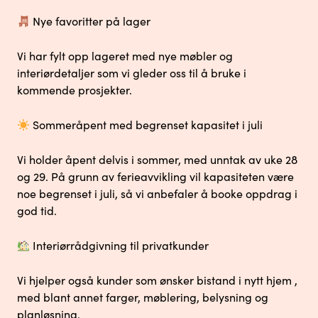
Nye favoritter på lager
Vi har fylt opp lageret med nye møbler og
interiørdetaljer som vi gleder oss til å bruke i
kommende prosjekter.
Sommeråpent med begrenset kapasitet i juli
Vi holder åpent delvis i sommer, med unntak av uke 28
og 29. På grunn av ferieavvikling vil kapasiteten være
noe begrenset i juli, så vi anbefaler å booke oppdrag i
god tid.
Interiørrådgivning til privatkunder
Vi hjelper også kunder som ønsker bistand i nytt hjem ,
med blant annet farger, møblering, belysning og
planløsning.