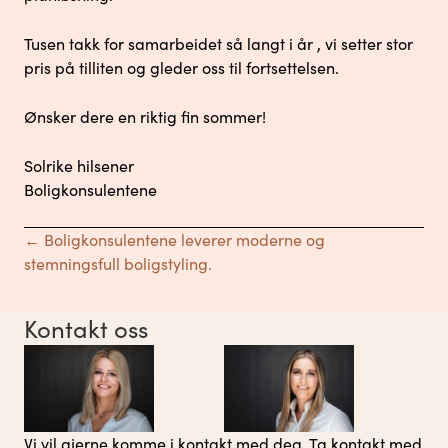
Tusen takk for samarbeidet så langt i år , vi setter stor
pris på tilliten og gleder oss til fortsettelsen.
Ønsker dere en riktig fin sommer!
Solrike hilsener
Boligkonsulentene
Posts
← Boligkonsulentene leverer moderne og
stemningsfull boligstyling.
navigation
Kontakt oss
Vi vil gjerne komme i kontakt med deg. Ta kontakt med