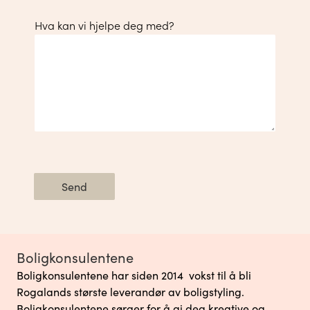
Hva kan vi hjelpe deg med?
Send
Boligkonsulentene
Boligkonsulentene har siden 2014 vokst til å bli
Rogalands største leverandør av boligstyling.
Boligkonsulentene sørger for å gi deg kreative og