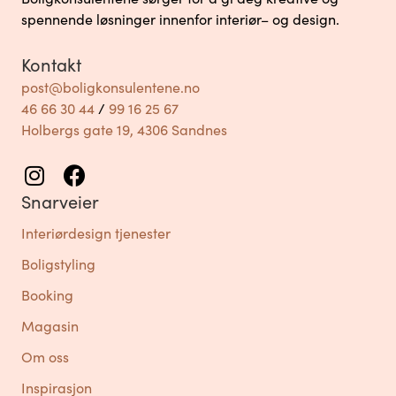
spennende løsninger innenfor interiør– og design.
Kontakt
post@boligkonsulentene.no
46 66 30 44
/
99 16 25 67
Holbergs gate 19, 4306 Sandnes
Snarveier
Interiørdesign tjenester
Boligstyling
Booking
Magasin
Om oss
Inspirasjon