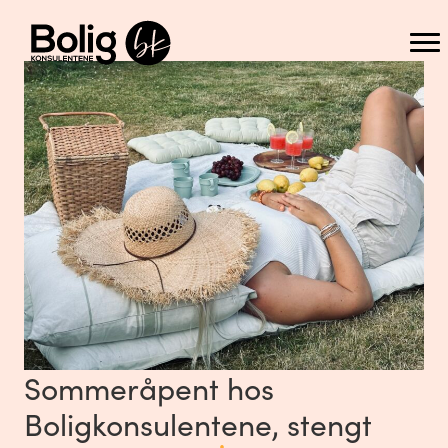
Sommeråpent hos
Boligkonsulentene, stengt