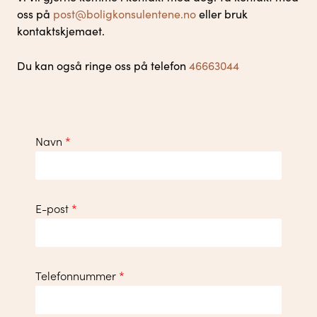
oss på
post@boligkonsulentene.no
eller bruk
kontaktskjemaet.
Du kan også ringe oss på telefon
46663044
Navn
*
E-post
*
Telefonnummer
*