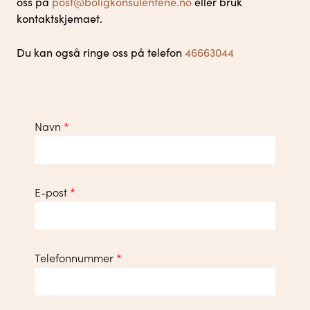
oss på
post@boligkonsulentene.no
eller bruk
kontaktskjemaet.
Du kan også ringe oss på telefon
46663044
Navn
*
E-post
*
Telefonnummer
*