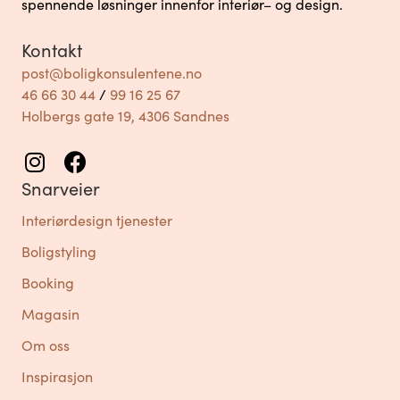
spennende løsninger innenfor interiør– og design.
Kontakt
post@boligkonsulentene.no
46 66 30 44
/
99 16 25 67
Holbergs gate 19, 4306 Sandnes
Snarveier
Interiørdesign tjenester
Boligstyling
Booking
Magasin
Om oss
Inspirasjon